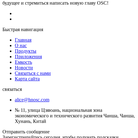
будущее и стремиться написать новую главу OSC!
Быстрая навигация
Главная
О нас
Продукты
Приложения
Емкость
Новости
Связаться с нами
Карта сайта
связаться
alice@hnosc.com
№ 11, улица Цзяюань, национальная зона
экономического и технического развития Чанша, Чанша,
Хунань, Китай
Отправить сообщение
Зарегистрируйтесь сегодня, чтобы получать подсказки,