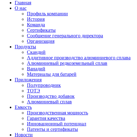
Главная
О нас
Профиль компании
История
Команда
Сертификаты
Сообщение генерального директора
Организация
Продукты
Скандий
Аддитивное производство алюминиевого сплава
Алюминиевый редкоземельный сплав
Ванадий
Материалы для батарей
Приложения
Полупроводник
ТОТЭ
Производство добавок
Алюминиевый сплав
Емкость
Производственная мощность
Гарантия качества
Инновационный потенциал
Патенты и сертификаты
Новости