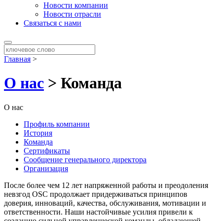
Новости компании
Новости отрасли
Связаться с нами
Главная
>
О нас
> Команда
О нас
Профиль компании
История
Команда
Сертификаты
Сообщение генерального директора
Организация
После более чем 12 лет напряженной работы и преодоления
невзгод OSC продолжает придерживаться принципов
доверия, инноваций, качества, обслуживания, мотивации и
ответственности. Наши настойчивые усилия привели к
созданию сильной управленческой команды, обладающей