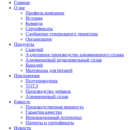
Главная
О нас
Профиль компании
История
Команда
Сертификаты
Сообщение генерального директора
Организация
Продукты
Скандий
Аддитивное производство алюминиевого сплава
Алюминиевый редкоземельный сплав
Ванадий
Материалы для батарей
Приложения
Полупроводник
ТОТЭ
Производство добавок
Алюминиевый сплав
Емкость
Производственная мощность
Гарантия качества
Инновационный потенциал
Патенты и сертификаты
Новости