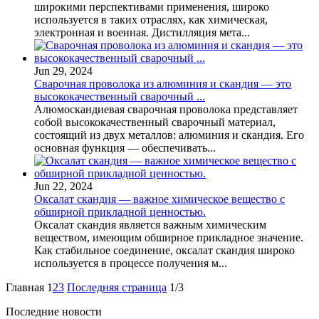
широкими перспективами применения, широко
используется в таких отраслях, как химическая,
электронная и военная. Дистилляция мета...
Jun 29, 2024
Сварочная проволока из алюминия и скандия — это
высококачественный сварочный ...
Алюмоскандиевая сварочная проволока представляет
собой высококачественный сварочный материал,
состоящий из двух металлов: алюминия и скандия. Его
основная функция — обеспечивать...
Jun 22, 2024
Оксалат скандия — важное химическое вещество с
обширной прикладной ценностью.
Оксалат скандия является важным химическим
веществом, имеющим обширное прикладное значение.
Как стабильное соединение, оксалат скандия широко
используется в процессе получения м...
Главная
1
2
3
Последняя страница
1/3
Последние новости