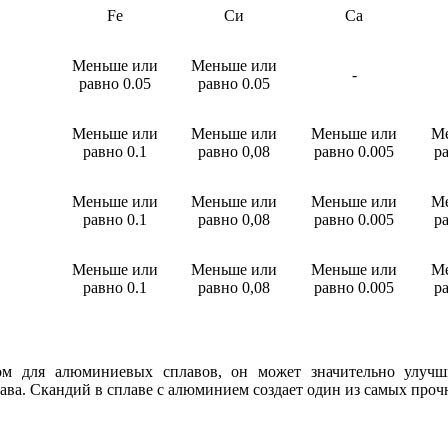
Fe
Си
Ca
Меньше или
Меньше или
-
равно 0.05
равно 0.05
Меньше или
Меньше или
Меньше или
М
равно 0.1
равно 0,08
равно 0.005
р
Меньше или
Меньше или
Меньше или
М
равно 0.1
равно 0,08
равно 0.005
р
Меньше или
Меньше или
Меньше или
М
равно 0.1
равно 0,08
равно 0.005
р
для алюминиевых сплавов, он может значительно улучшить
а. Скандий в сплаве с алюминием создает один из самых прочн