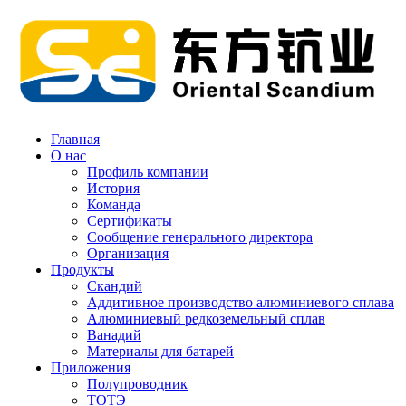
Главная
О нас
Профиль компании
История
Команда
Сертификаты
Сообщение генерального директора
Организация
Продукты
Скандий
Аддитивное производство алюминиевого сплава
Алюминиевый редкоземельный сплав
Ванадий
Материалы для батарей
Приложения
Полупроводник
ТОТЭ