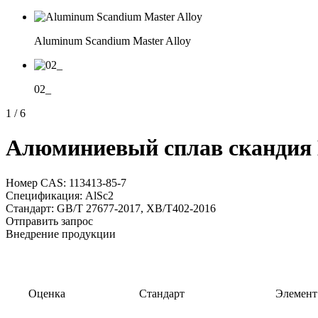
Aluminum Scandium Master Alloy
02_
1
/
6
Алюминиевый сплав скандия M
Номер CAS: 113413-85-7
Спецификация: AlSc2
Стандарт: GB/T 27677-2017, XB/T402-2016
Отправить запрос
Внедрение продукции
Оценка
Стандарт
Элемент