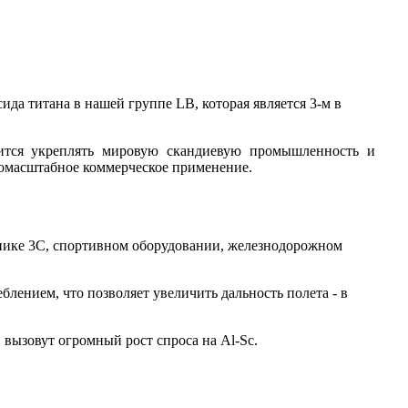
ида титана в нашей группе LB, которая является 3-м в
мится укреплять мировую скандиевую промышленность и
омасштабное коммерческое применение.
онике 3C, спортивном оборудовании, железнодорожном
блением, что позволяет увеличить дальность полета - в
вызовут огромный рост спроса на Al-Sc.