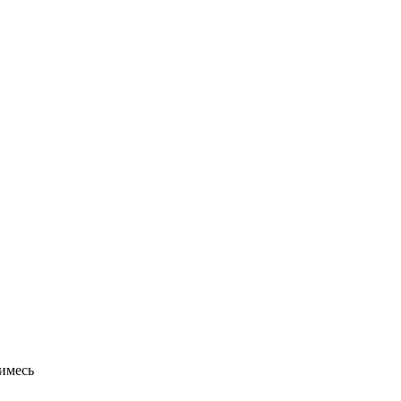
имесь