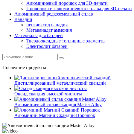
Алюминиевый порошок для 3D-печати
Проволока из алюминиевого сплава для 3D-печати
Алюминиевый редкоземельный сплав
Ванадий
пентаоксид ванадия
Метаванадат аммония
Материалы для батарей
Твердооксидные топливные элементы
Электролит батареи
Последние продукты
Дистиллированный металлический скандий
Оксид скандия высокой чистоты
Алюминиевый сплав скандия Master Alloy
Алюминий Магний Скандий Порошок