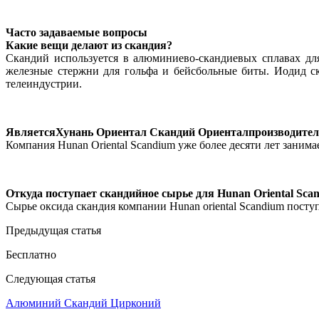
Часто задаваемые вопросы
Какие вещи делают из скандия?
Скандий используется в алюминиево-скандиевых сплавах дл
железные стержни для гольфа и бейсбольные биты. Иодид ск
телеиндустрии.
Является
Хунань Ориентал Скандий Ориентал
производител
Компания Hunan Oriental Scandium уже более десяти лет занима
Откуда поступает скандийное сырье для Hunan Oriental Sca
Сырье оксида скандия компании Hunan oriental Scandium посту
Предыдущая статья
Бесплатно
Следующая статья
Алюминий Скандий Цирконий