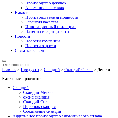
Производство добавок
Алюминиевый сплав
Емкость
Производственная мощность
Гарантия качества
Инновационный потенциал
Патенты и сертификаты
Новости
Новости компании
Новости отрасли
Связаться с нами
Главная
>
Продукты
>
Скандий
>
Скандий Сплав
>
Детали
Категории продуктов
Скандий
Скандий Металл
оксид скандия
Скандий Сплав
Порошок скандия
Соединение скандия
Аддитивное производство алюминиевого сплава