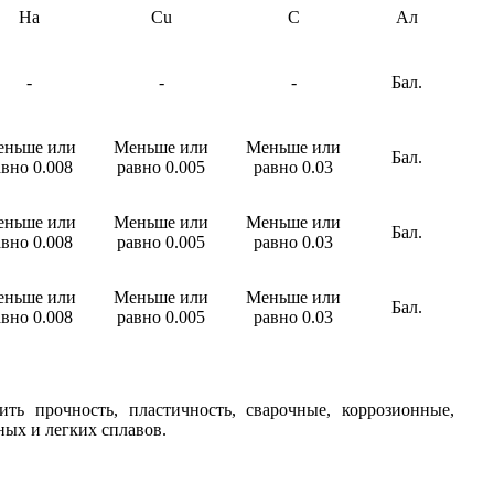
На
Cu
C
Ал
-
-
-
Бал.
еньше или
Меньше или
Меньше или
Бал.
авно 0.008
равно 0.005
равно 0.03
еньше или
Меньше или
Меньше или
Бал.
авно 0.008
равно 0.005
равно 0.03
еньше или
Меньше или
Меньше или
Бал.
авно 0.008
равно 0.005
равно 0.03
 прочность, пластичность, сварочные, коррозионные,
ых и легких сплавов.